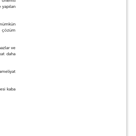
a önemli
 yapılan
, mümkün
k çözüm
hazlar ve
kat daha
ameliyat
mesi kaba