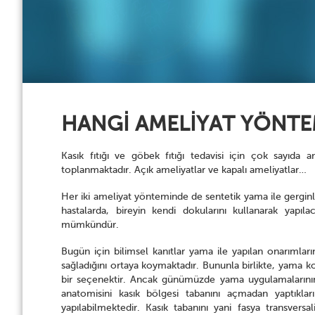
HANGİ AMELİYAT YÖNTEM
Kasık fıtığı ve göbek fıtığı tedavisi için çok sayıda
toplanmaktadır. Açık ameliyatlar ve kapalı ameliyatlar…
Her iki ameliyat yönteminde de sentetik yama ile gerginl
hastalarda, bireyin kendi dokularını kullanarak yapı
mümkündür.
Bugün için bilimsel kanıtlar yama ile yapılan onarımlar
sağladığını ortaya koymaktadır. Bununla birlikte, yama k
bir seçenektir. Ancak günümüzde yama uygulamalarının y
anatomisini kasık bölgesi tabanını açmadan yaptıkl
yapılabilmektedir. Kasık tabanını yani fasya transvers