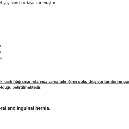
el yayınlarda ortaya konmuştur.
k
k
ek
ık kasık fıtığı onarımlarında yama tekniğinin doku dikiş yöntemlerine gö
olduğu belirtilmektedir.