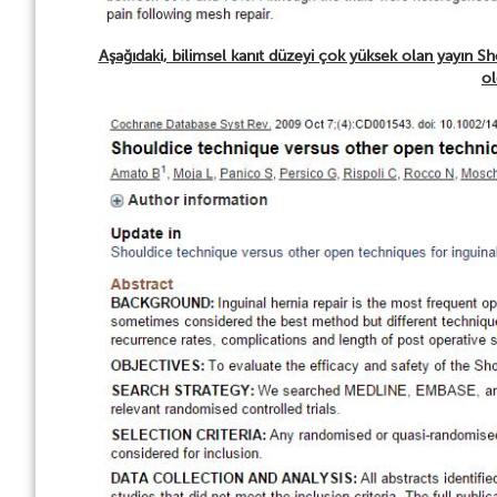
Aşağıdaki, bilimsel kanıt düzeyi çok yüksek olan yayın Shou
ol