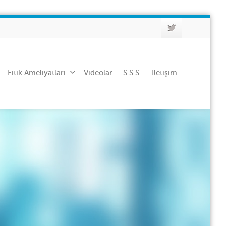
Fıtık Ameliyatları
Videolar
S.S.S.
İletişim
görüldü ve sertifiye edildi.