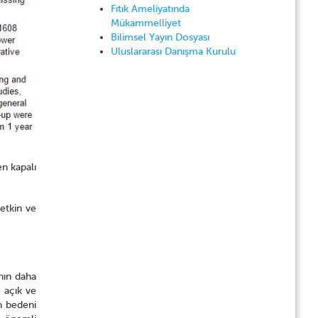
Fıtık Ameliyatında
Mükammelliyet
Bilimsel Yayın Dosyası
Uluslararası Danışma Kurulu
en kapalı
 etkin ve
ının daha
 açık ve
an bedeni