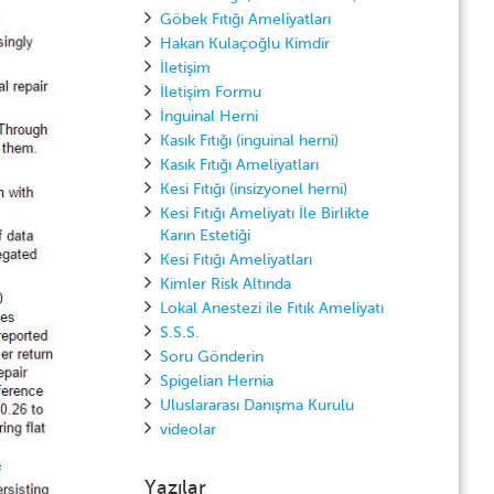
Göbek Fıtığı Ameliyatları
Hakan Kulaçoğlu Kimdir
İletişim
İletişim Formu
İnguinal Herni
Kasık Fıtığı (inguinal herni)
Kasık Fıtığı Ameliyatları
Kesi Fıtığı (insizyonel herni)
Kesi Fıtığı Ameliyatı İle Birlikte
Karın Estetiği
Kesi Fıtığı Ameliyatları
Kimler Risk Altında
Lokal Anestezi ile Fıtık Ameliyatı
S.S.S.
Soru Gönderin
Spigelian Hernia
Uluslararası Danışma Kurulu
videolar
Yazılar