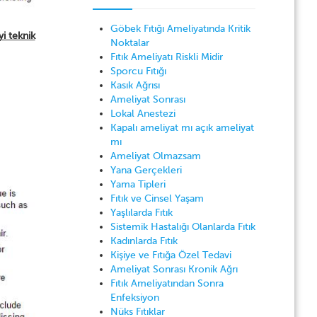
Göbek Fıtığı Ameliyatında Kritik
yi teknik
Noktalar
Fıtık Ameliyatı Riskli Midir
Sporcu Fıtığı
Kasık Ağrısı
Ameliyat Sonrası
Lokal Anestezi
Kapalı ameliyat mı açık ameliyat
mı
Ameliyat Olmazsam
Yana Gerçekleri
Yama Tipleri
Fıtık ve Cinsel Yaşam
Yaşlılarda Fıtık
Sistemik Hastalığı Olanlarda Fıtık
Kadınlarda Fıtık
Kişiye ve Fıtığa Özel Tedavi
Ameliyat Sonrası Kronik Ağrı
Fıtık Ameliyatından Sonra
Enfeksiyon
Nüks Fıtıklar