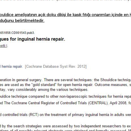
ldice ameliyatının açık doku dikişi ile kasık fıtığı onarımları içinde en i
duğunu belirtilmektedir.