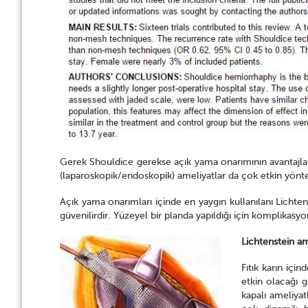
Gerek Shouldice gerekse açık yama onarımının avantajların
(laparoskopik/endoskopik) ameliyatlar da çok etkin yönt
Açık yama onarımları içinde en yaygın kullanılanı Lichten
güvenilirdir. Yüzeyel bir planda yapıldığı için komplikas
Lichtenstein am
Fıtık karın içi
etkin olacağı 
kapalı ameliyat